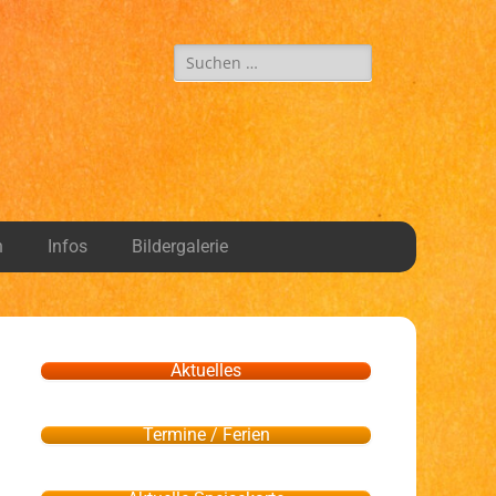
n
Infos
Bildergalerie
Aktuelles
Termine / Ferien