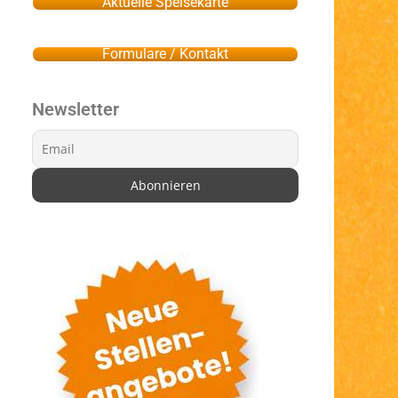
Aktuelle Speisekarte
Formulare / Kontakt
Newsletter