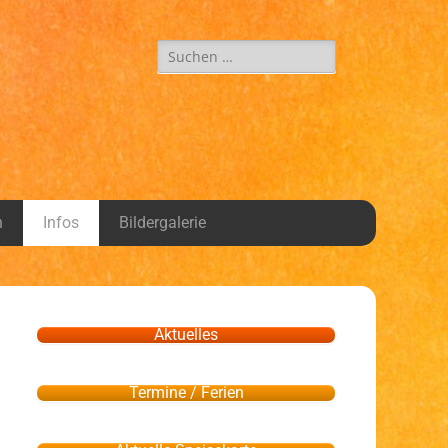
n
Infos
Bildergalerie
Aktuelles
Termine / Ferien