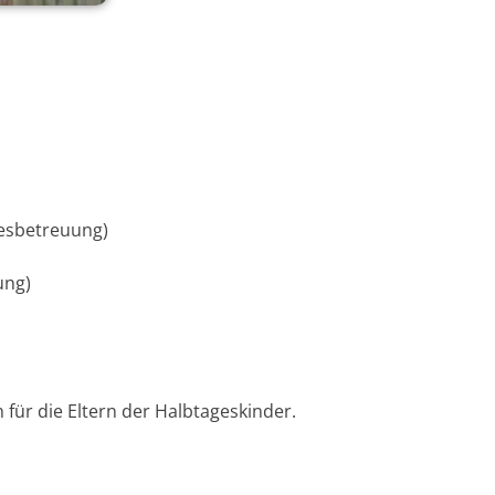
gesbetreuung)
ung)
 für die Eltern der Halbtageskinder.