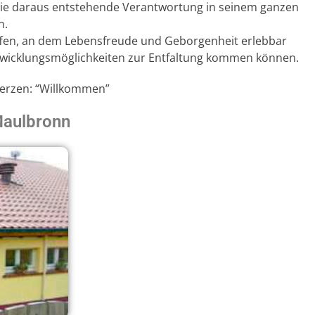
die daraus entstehende Verantwortung in seinem ganzen
n.
affen, an dem Lebensfreude und Geborgenheit erlebbar
Entwicklungsmöglichkeiten zur Entfaltung kommen können.
Herzen: “Willkommen”
Maulbronn