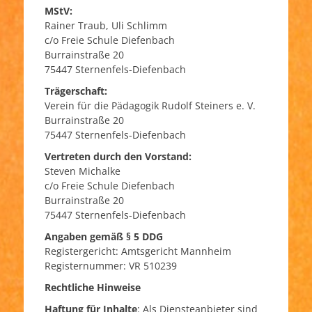
MStV:
Rainer Traub, Uli Schlimm
c/o Freie Schule Diefenbach
Burrainstraße 20
75447 Sternenfels-Diefenbach
Trägerschaft:
Verein für die Pädagogik Rudolf Steiners e. V.
Burrainstraße 20
75447 Sternenfels-Diefenbach
Vertreten durch den Vorstand:
Steven Michalke
c/o Freie Schule Diefenbach
Burrainstraße 20
75447 Sternenfels-Diefenbach
Angaben gemäß § 5 DDG
Registergericht: Amtsgericht Mannheim
Registernummer: VR 510239
Rechtliche Hinweise
Haftung für Inhalte
: Als Diensteanbieter sind