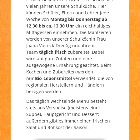
vielen Jahren unsere Schulküche. Hier
können Schüler, Eltern und Lehrer jede
Woche von
Montag bis Donnerstag ab
12.30 bis ca. 13.30 Uhr
ein reichhaltiges
Mittagessen einnehmen. Die Mahlzeiten
werden von unserer Schulköchin Frau
Jaana Viereck-Dreißig und ihrem
Team
täglich frisch
zubereitet. Dabei
wird auf gute Zutaten und eine
ausgewogene Ernährung geachtet. Beim
Kochen und Zubereiten werden
nur
Bio‑Lebensmittel
verwendet, die von
regionalen Herstellern und Händlern
bezogen werden.
Das täglich wechselnde Menü besteht
stets aus Vorspeise (meistens einer
Suppe), Hauptgericht und Dessert;
außerdem gibt es immer einen frischen
Salat und Rohkost der Saison.