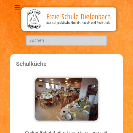
Freie Schule
Musisch, praktische Grund-, Haupt-, und Realschule
Diefenbach
Schulküche
Großer Beliebtheit erfreut sich schon seit