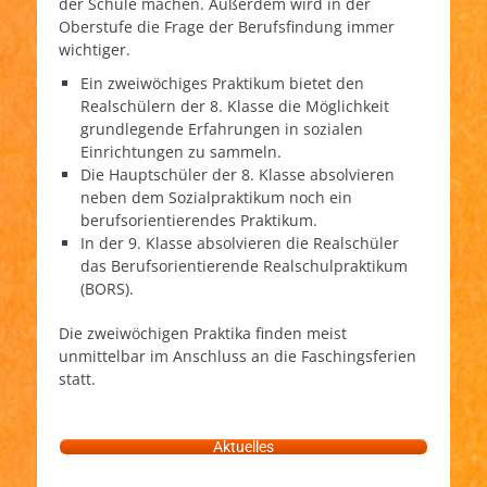
der Schule machen. Außerdem wird in der
Oberstufe die Frage der Berufsfindung immer
wichtiger.
Ein zweiwöchiges Praktikum bietet den
Realschülern der 8. Klasse die Möglichkeit
grundlegende Erfahrungen in sozialen
Einrichtungen zu sammeln.
Die Hauptschüler der 8. Klasse absolvieren
neben dem Sozialpraktikum noch ein
berufsorientierendes Praktikum.
In der 9. Klasse absolvieren die Realschüler
das Berufsorientierende Realschulpraktikum
(BORS).
Die zweiwöchigen Praktika finden meist
unmittelbar im Anschluss an die Faschingsferien
statt.
Aktuelles