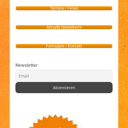
Termine / Ferien
Aktuelle Speisekarte
Formulare / Kontakt
Newsletter