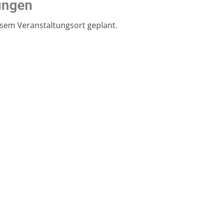
ungen
esem Veranstaltungsort geplant.