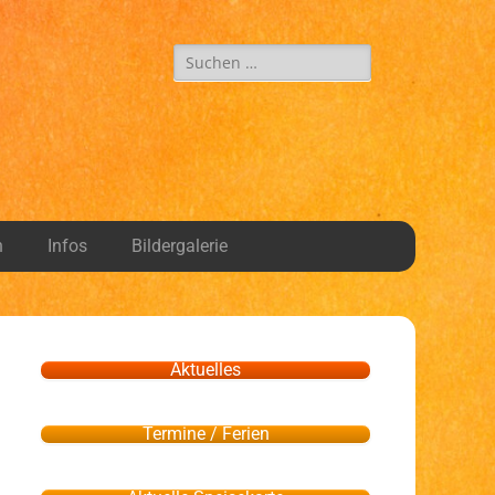
n
Infos
Bildergalerie
Aktuelles
Termine / Ferien