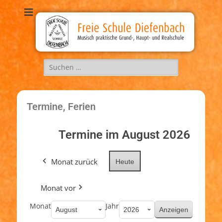
Freie Schule
Musisch, praktische Grund-, Haupt-, und Realschule
Diefenbach
Termine, Ferien
Termine im August 2026
Monat zurück
Heute
Monat vor
Monat
Jahr