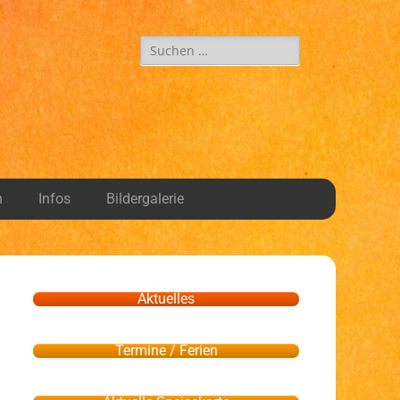
n
Infos
Bildergalerie
Aktuelles
Termine / Ferien