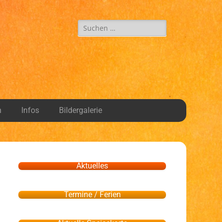
n
Infos
Bildergalerie
Aktuelles
Termine / Ferien