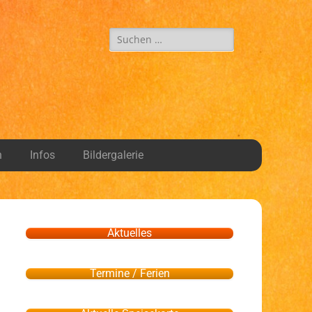
n
Infos
Bildergalerie
Aktuelles
Termine / Ferien