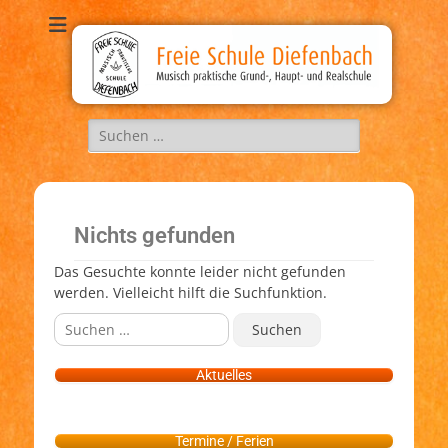
Freie Schule
Musisch, praktische Grund-, Haupt-, und Realschule
Diefenbach
Nichts gefunden
Das Gesuchte konnte leider nicht gefunden
werden. Vielleicht hilft die Suchfunktion.
Aktuelles
Termine / Ferien